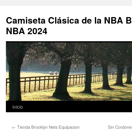
Camiseta Clásica de la NBA B
NBA 2024
Saltar
Inicio
al
←
Tienda Brooklyn Nets Equipacion
Sin Cordones
contenido