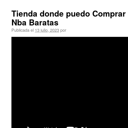
Tienda donde puedo Comprar 
Nba Baratas
Publicada el
13 julio, 2023
por