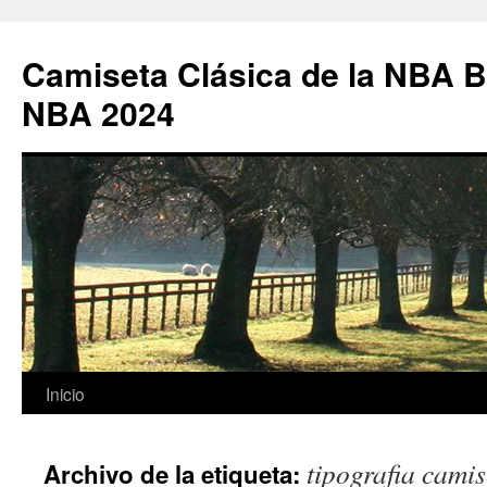
Camiseta Clásica de la NBA B
NBA 2024
Saltar
Inicio
al
tipografia cami
Archivo de la etiqueta:
contenido