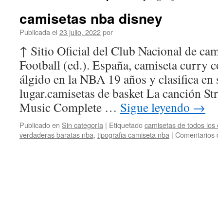
camisetas nba disney
Publicada el
23 julio, 2022
por
↑ Sitio Oficial del Club Nacional de cam
Football (ed.). España, camiseta curry 
álgido en la NBA 19 años y clasifica en
lugar.camisetas de basket La canción S
Music Complete …
Sigue leyendo
→
Publicado en
Sin categoría
|
Etiquetado
camisetas de todos los 
verdaderas baratas nba
,
tipografia camiseta nba
|
Comentarios 