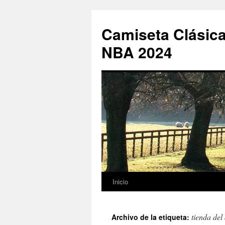
Camiseta Clásica
NBA 2024
Inicio
Saltar
al
tienda del
Archivo de la etiqueta:
contenido