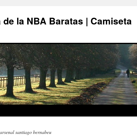
 de la NBA Baratas | Camiseta
 arsenal santiago bernabeu