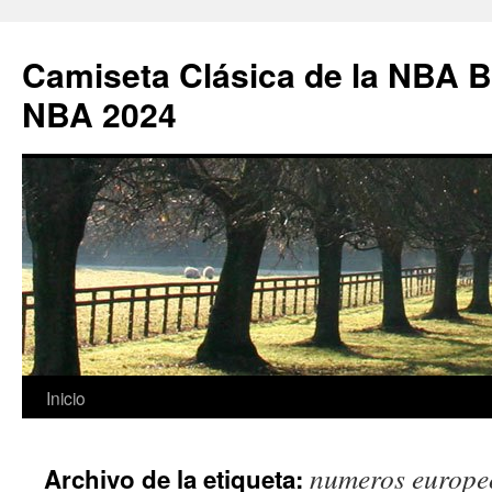
Camiseta Clásica de la NBA B
NBA 2024
Saltar
Inicio
al
numeros europe
Archivo de la etiqueta:
contenido