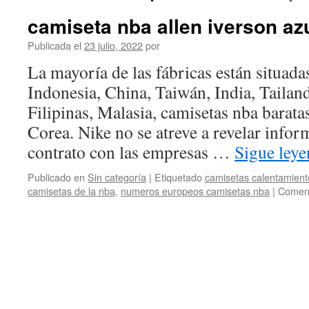
camiseta nba allen iverson az
Publicada el
23 julio, 2022
por
La mayoría de las fábricas están situada
Indonesia, China, Taiwán, India, Tailand
Filipinas, Malasia, camisetas nba barata
Corea. Nike no se atreve a revelar infor
contrato con las empresas …
Sigue ley
Publicado en
Sin categoría
|
Etiquetado
camisetas calentamient
camisetas de la nba
,
numeros europeos camisetas nba
|
Coment