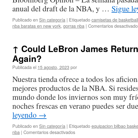
anual del draft de la NBA, y …
Sigue l
Publicado en
Sin categoría
|
Etiquetado
camisetas de basketbal
nba baratas en new york
,
gorras nba
|
Comentarios desactivado
↑ Could LeBron James Return
Again?
Publicada el
15 agosto, 2023
por
Nuestra tienda ofrece a todos los aficio
mejores productos de la NBA. Si resides
mundo donde los inviernos son muy frío
noches frescas en verano puedes ser d
leyendo
→
Publicado en
Sin categoría
|
Etiquetado
equipacion bilbao baske
en
nba
|
Comentarios desactivados
↑