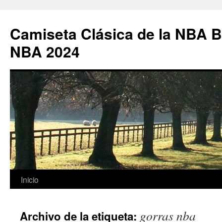
Camiseta Clásica de la NBA B
NBA 2024
Saltar
Inicio
al
gorras nba
Archivo de la etiqueta:
contenido