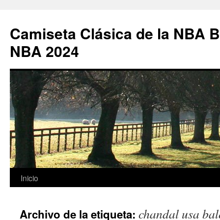
Camiseta Clásica de la NBA B
NBA 2024
Saltar
Inicio
al
chandal usa bal
Archivo de la etiqueta:
contenido