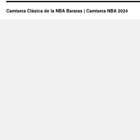
¿la
Camiseta Clásica de la NBA Baratas | Camiseta NBA 2024
Tenéis?