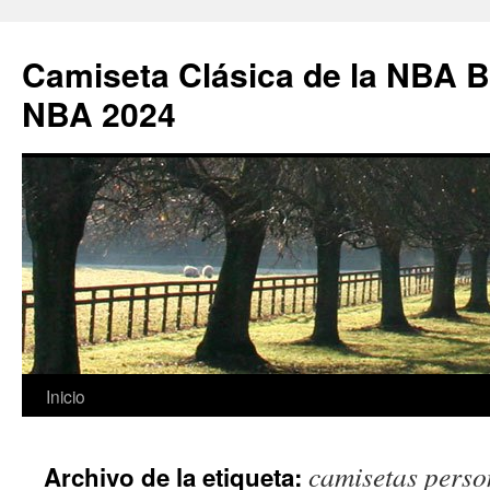
Camiseta Clásica de la NBA B
NBA 2024
Saltar
Inicio
al
camisetas pers
Archivo de la etiqueta:
contenido