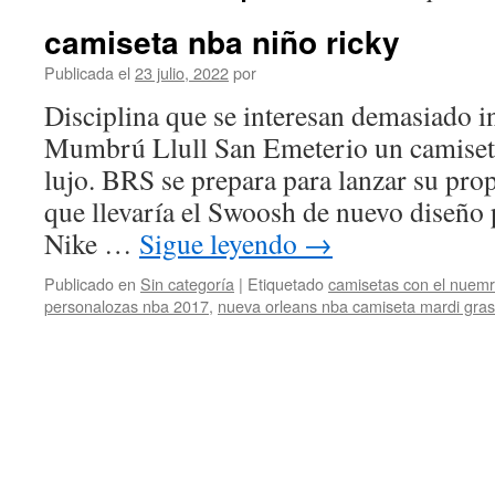
camiseta nba niño ricky
Publicada el
23 julio, 2022
por
Disciplina que se interesan demasiado i
Mumbrú Llull San Emeterio un camiseta
lujo. BRS se prepara para lanzar su prop
que llevaría el Swoosh de nuevo diseño
Nike …
Sigue leyendo
→
Publicado en
Sin categoría
|
Etiquetado
camisetas con el nuemr
personalozas nba 2017
,
nueva orleans nba camiseta mardi gras