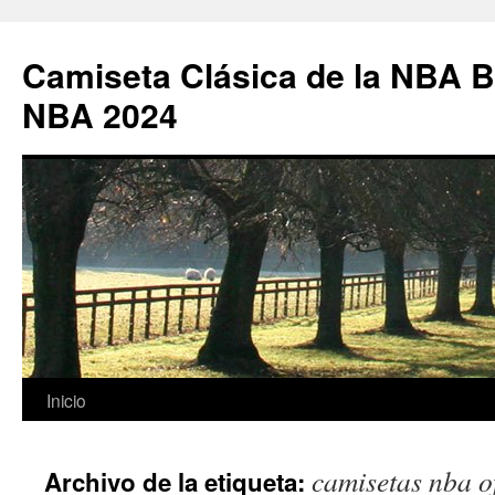
Camiseta Clásica de la NBA B
NBA 2024
Saltar
Inicio
al
camisetas nba o
Archivo de la etiqueta:
contenido