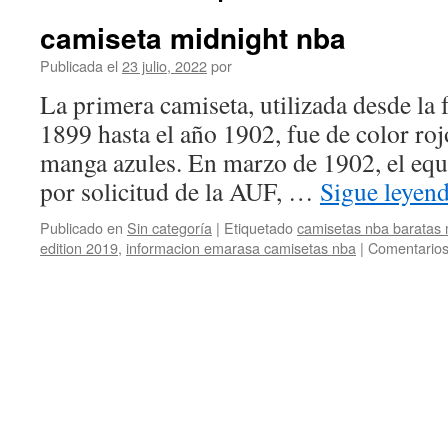
camiseta midnight nba
Publicada el
23 julio, 2022
por
La primera camiseta, utilizada desde la 
1899 hasta el año 1902, fue de color rojo
manga azules. En marzo de 1902, el equ
por solicitud de la AUF, …
Sigue leyen
Publicado en
Sin categoría
|
Etiquetado
camisetas nba baratas 
edition 2019
,
informacion emarasa camisetas nba
|
Comentarios