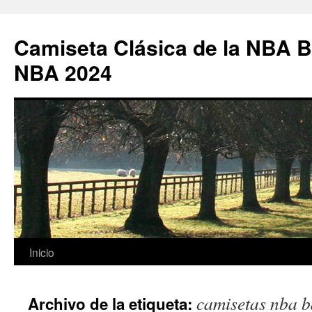
Camiseta Clásica de la NBA B
NBA 2024
Saltar
Inicio
al
camisetas nba b
Archivo de la etiqueta:
contenido