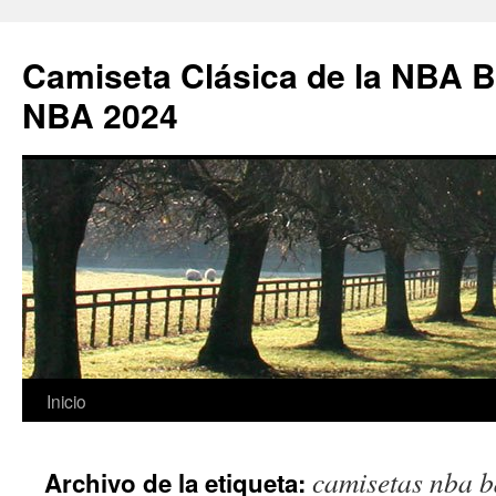
Camiseta Clásica de la NBA B
NBA 2024
Saltar
Inicio
al
camisetas nba b
Archivo de la etiqueta:
contenido