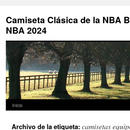
Camiseta Clásica de la NBA B
NBA 2024
Saltar
Inicio
al
camisetas equi
Archivo de la etiqueta:
contenido