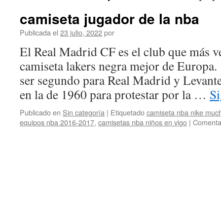
camiseta jugador de la nba
Publicada el
23 julio, 2022
por
El Real Madrid CF es el club que más v
camiseta lakers negra mejor de Europa.
ser segundo para Real Madrid y Levante»
en la de 1960 para protestar por la …
Si
Publicado en
Sin categoría
|
Etiquetado
camiseta nba nike much
equipos nba 2016-2017
,
camisetas nba niños en vigo
|
Comentar