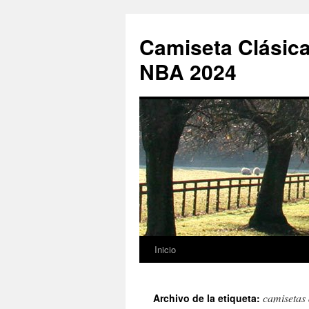
Camiseta Clásica
NBA 2024
Inicio
Saltar
al
camisetas
Archivo de la etiqueta:
contenido