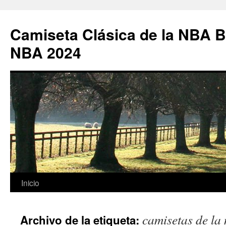
Camiseta Clásica de la NBA B
NBA 2024
Saltar
Inicio
al
camisetas de la
Archivo de la etiqueta:
contenido