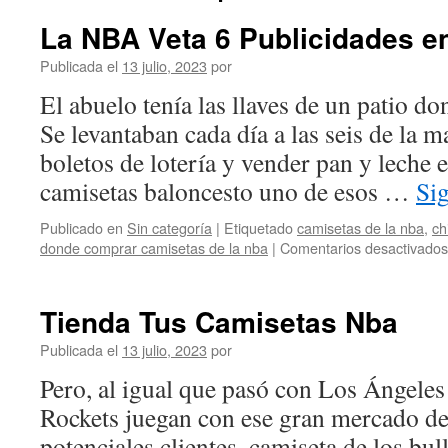
La NBA Veta 6 Publicidades e
Publicada el
13 julio, 2023
por
El abuelo tenía las llaves de un patio d
Se levantaban cada día a las seis de la m
boletos de lotería y vender pan y leche 
camisetas baloncesto uno de esos …
Si
Publicado en
Sin categoría
|
Etiquetado
camisetas de la nba
,
ch
donde comprar camisetas de la nba
|
Comentarios desactivados
Tienda Tus Camisetas Nba
Publicada el
13 julio, 2023
por
Pero, al igual que pasó con Los Ángeles
Rockets juegan con ese gran mercado de
potenciales clientes, camiseta de los bu