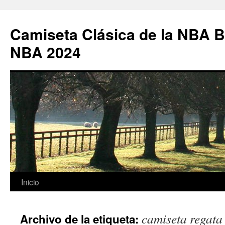
Camiseta Clásica de la NBA B
NBA 2024
Saltar
Inicio
al
camiseta regata
Archivo de la etiqueta:
contenido