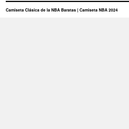
Camiseta Clásica de la NBA Baratas | Camiseta NBA 2024