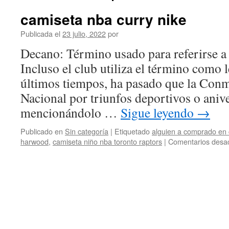
camiseta nba curry nike
Publicada el
23 julio, 2022
por
Decano: Término usado para referirse a 
Incluso el club utiliza el término como 
últimos tiempos, ha pasado que la Conm
Nacional por triunfos deportivos o aniv
mencionándolo …
Sigue leyendo
→
Publicado en
Sin categoría
|
Etiquetado
alguien a comprado en
harwood
,
camiseta niño nba toronto raptors
|
Comentarios desac