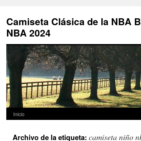
Camiseta Clásica de la NBA B
NBA 2024
Saltar
Inicio
al
camiseta niño n
Archivo de la etiqueta:
contenido