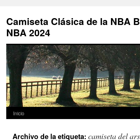
Camiseta Clásica de la NBA B
NBA 2024
Saltar
Inicio
al
camiseta del ars
Archivo de la etiqueta:
contenido