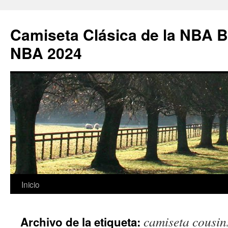
Camiseta Clásica de la NBA B
NBA 2024
Saltar
Inicio
al
camiseta cousin
Archivo de la etiqueta:
contenido