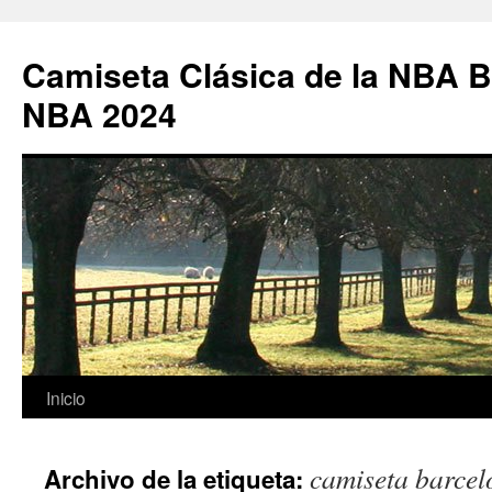
Camiseta Clásica de la NBA B
NBA 2024
Saltar
Inicio
al
camiseta barcel
Archivo de la etiqueta:
contenido