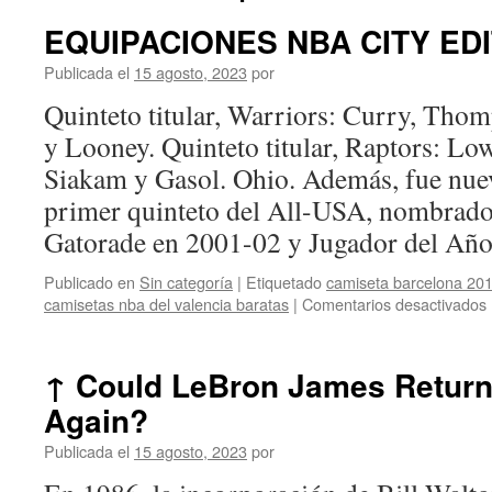
EQUIPACIONES NBA CITY EDI
Publicada el
15 agosto, 2023
por
Quinteto titular, Warriors: Curry, Tho
y Looney. Quinteto titular, Raptors: Lo
Siakam y Gasol. Ohio. Además, fue nuev
primer quinteto del All-USA, nombrado
Gatorade en 2001-02 y Jugador del A
Publicado en
Sin categoría
|
Etiquetado
camiseta barcelona 201
camisetas nba del valencia baratas
|
Comentarios desactivados
↑ Could LeBron James Return
Again?
Publicada el
15 agosto, 2023
por