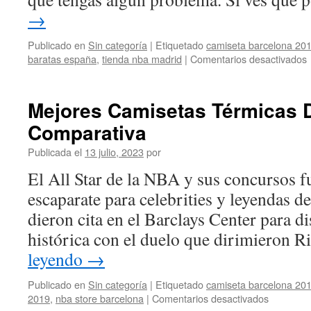
→
Publicado en
Sin categoría
|
Etiquetado
camiseta barcelona 201
baratas españa
,
tienda nba madrid
|
Comentarios desactivados
Mejores Camisetas Térmicas 
Comparativa
Publicada el
13 julio, 2023
por
El All Star de la NBA y sus concursos f
escaparate para celebrities y leyendas d
dieron cita en el Barclays Center para d
histórica con el duelo que dirimieron 
leyendo
→
Publicado en
Sin categoría
|
Etiquetado
camiseta barcelona 201
en
2019
,
nba store barcelona
|
Comentarios desactivados