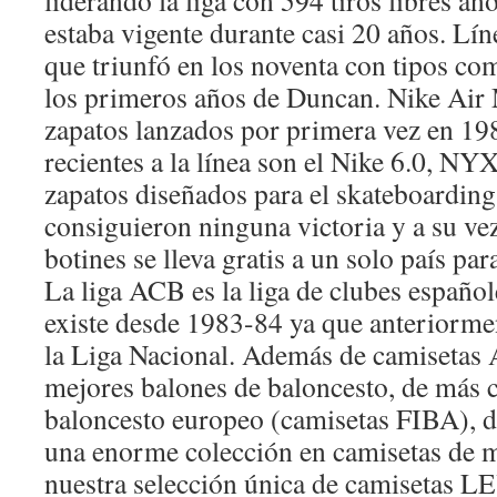
liderando la liga con 594 tiros libres an
estaba vigente durante casi 20 años. Líne
que triunfó en los noventa con tipos c
los primeros años de Duncan. Nike Air 
zapatos lanzados por primera vez en 19
recientes a la línea son el Nike 6.0, NY
zapatos diseñados para el skateboardin
consiguieron ninguna victoria y a su vez 
botines se lleva gratis a un solo país par
La liga ACB es la liga de clubes español
existe desde 1983-84 ya que anteriorme
la Liga Nacional. Además de camisetas
mejores balones de baloncesto, de más 
baloncesto europeo (camisetas FIBA), 
una enorme colección en camisetas de m
nuestra selección única de camiseta