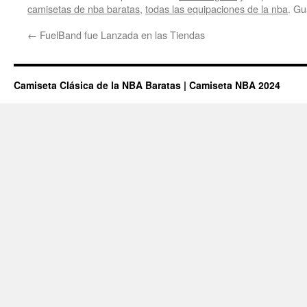
camisetas de nba baratas
,
todas las equipaciones de la nba
. Gu
←
FuelBand fue Lanzada en las Tiendas
Camiseta Clásica de la NBA Baratas | Camiseta NBA 2024