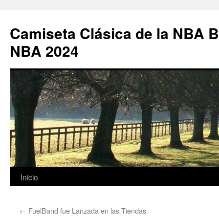
Camiseta Clásica de la NBA B
NBA 2024
Saltar
Inicio
al
←
FuelBand fue Lanzada en las Tiendas
contenido