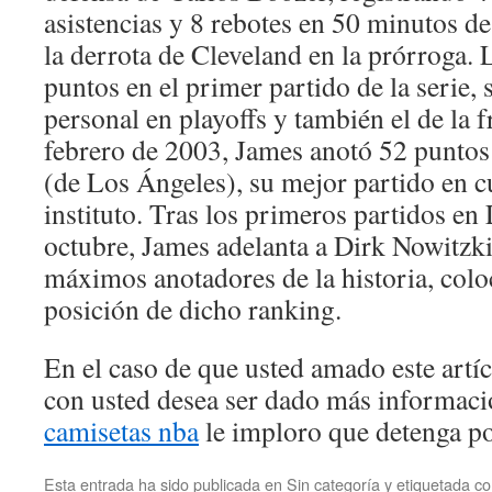
asistencias y 8 rebotes en 50 minutos d
la derrota de Cleveland en la prórroga.
puntos en el primer partido de la serie,
personal en playoffs y también el de la f
febrero de 2003, James anotó 52 puntos
(de Los Ángeles), su mejor partido en c
instituto. Tras los primeros partidos en
octubre, James adelanta a Dirk Nowitzki 
máximos anotadores de la historia, colo
posición de dicho ranking.
En el caso de que usted amado este artí
con usted desea ser dado más informac
camisetas nba
le imploro que detenga po
Esta entrada ha sido publicada en
Sin categoría
y etiquetada 