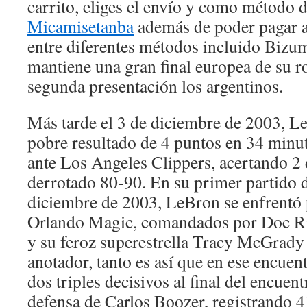
carrito, eliges el envío y como método 
Micamisetanba
además de poder pagar a 
entre diferentes métodos incluido Bizu
mantiene una gran final europea de su ro
segunda presentación los argentinos.
Más tarde el 3 de diciembre de 2003, L
pobre resultado de 4 puntos en 34 minut
ante Los Angeles Clippers, acertando 2 
derrotado 80-90. En su primer partido d
diciembre de 2003, LeBron se enfrentó 
Orlando Magic, comandados por Doc Ri
y su feroz superestrella Tracy McGrady
anotador, tanto es así que en ese encue
dos triples decisivos al final del encuent
defensa de Carlos Boozer, registrando 4