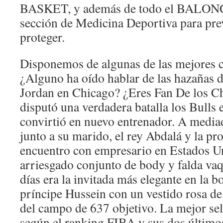
BASKET, y además de todo el BALON
sección de Medicina Deportiva para prev
proteger.
Disponemos de algunas de las mejores 
¿Alguno ha oído hablar de las hazañas d
Jordan en Chicago? ¿Eres Fan De los C
disputó una verdadera batalla los Bulls e
convirtió en nuevo entrenador. A mediad
junto a su marido, el rey Abdalá y la pr
encuentro con empresario en Estados U
arriesgado conjunto de body y falda vaq
días era la invitada más elegante en la 
príncipe Hussein con un vestido rosa d
del campo de 637 objetivo. La mejor se
según el ranking FIBA y sus dos últimos