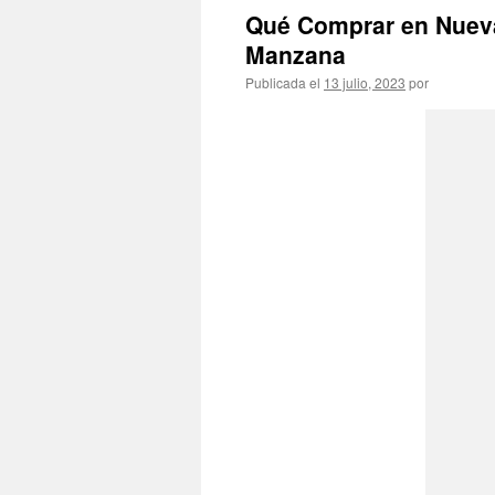
Qué Comprar en Nueva
Manzana
Publicada el
13 julio, 2023
por