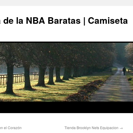
 de la NBA Baratas | Camiseta
en el Corazón
Tienda Brooklyn Nets Equipacion
→