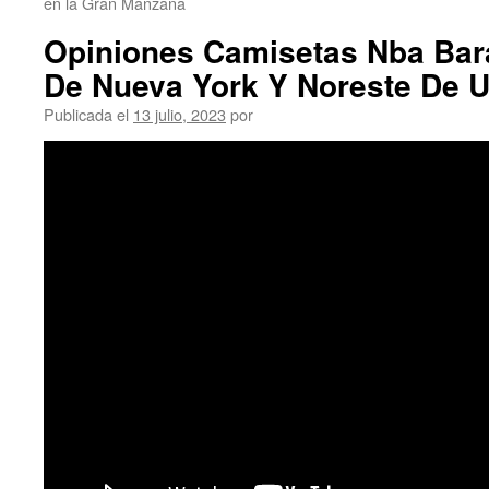
en la Gran Manzana
Opiniones Camisetas Nba Bar
De Nueva York Y Noreste De
Publicada el
13 julio, 2023
por