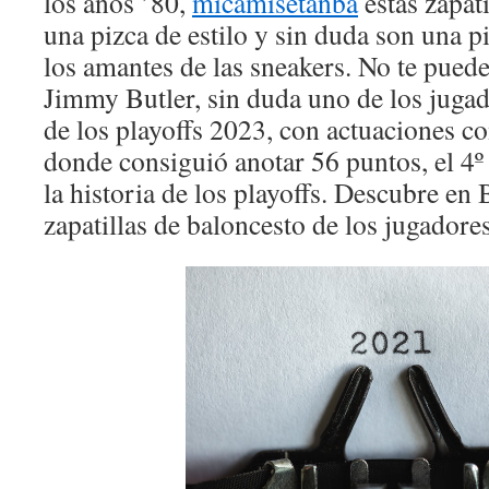
los años ’80,
micamisetanba
estas zapat
una pizca de estilo y sin duda son una p
los amantes de las sneakers. No te puede
Jimmy Butler, sin duda uno de los juga
de los playoffs 2023, con actuaciones c
donde consiguió anotar 56 puntos, el 4º
la historia de los playoffs. Descubre en
zapatillas de baloncesto de los jugadore