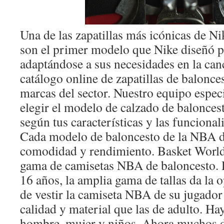
Una de las zapatillas más icónicas de Ni
son el primer modelo que Nike diseñó p
adaptándose a sus necesidades en la ca
catálogo online de zapatillas de balonce
marcas del sector. Nuestro equipo especi
elegir el modelo de calzado de balonces
según tus características y las funcional
Cada modelo de baloncesto de la NBA d
comodidad y rendimiento. Basket World
gama de camisetas NBA de baloncesto. D
16 años, la amplia gama de tallas da la 
de vestir la camiseta NBA de su jugador
calidad y material que las de adulto. Ha
hombre, mujer y niños. Ahora muchos d