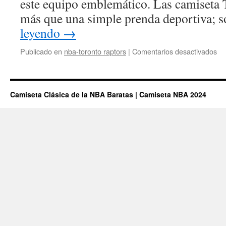
este equipo emblemático. Las camiseta 
más que una simple prenda deportiva;
leyendo
→
en
Publicado en
nba-toronto raptors
|
Comentarios desactivados
Ca
To
Ra
Camiseta Clásica de la NBA Baratas | Camiseta NBA 2024