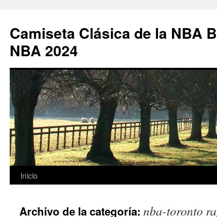
Camiseta Clásica de la NBA B
NBA 2024
Saltar
Inicio
al
nba-toronto ra
Archivo de la categoría:
contenido