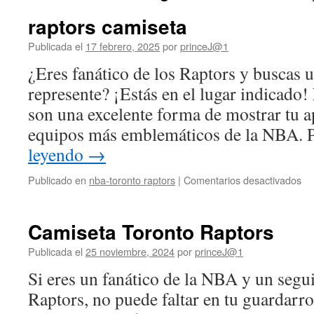
raptors camiseta
Publicada el
17 febrero, 2025
por
princeJ@1
¿Eres fanático de los Raptors y buscas 
represente? ¡Estás en el lugar indicado!
son una excelente forma de mostrar tu a
equipos más emblemáticos de la NBA.
leyendo
→
en
Publicado en
nba-toronto raptors
|
Comentarios desactivados
ra
ca
Camiseta Toronto Raptors
Publicada el
25 noviembre, 2024
por
princeJ@1
Si eres un fanático de la NBA y un segui
Raptors, no puede faltar en tu guardarr