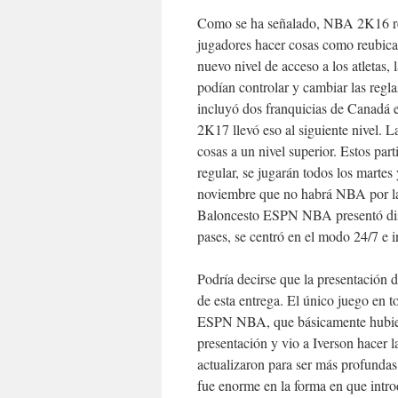
Como se ha señalado, NBA 2K16 re
jugadores hacer cosas como reubica
nuevo nivel de acceso a los atletas, 
podían controlar y cambiar las regla
incluyó dos franquicias de Canadá e
2K17 llevó eso al siguiente nivel. 
cosas a un nivel superior. Estos pa
regular, se jugarán todos los martes
noviembre que no habrá NBA por las
Baloncesto ESPN NBA presentó diseñ
pases, se centró en el modo 24/7 e i
Podría decirse que la presentación 
de esta entrega. El único juego en t
ESPN NBA, que básicamente hubier
presentación y vio a Iverson hacer 
actualizaron para ser más profundas
fue enorme en la forma en que intr