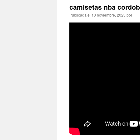
camisetas nba cordo
Publicada el
13 noviembre, 2023
por