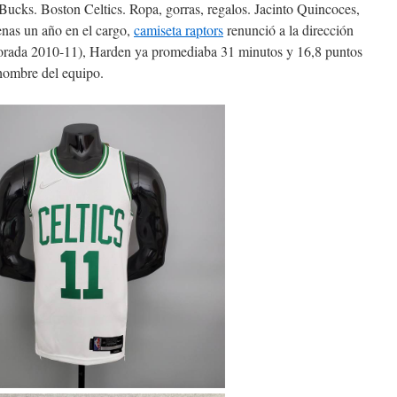
ucks. Boston Celtics. Ropa, gorras, regalos. Jacinto Quincoces,
penas un año en el cargo,
camiseta raptors
renunció a la dirección
porada 2010-11), Harden ya promediaba 31 minutos y 16,8 puntos
 hombre del equipo.