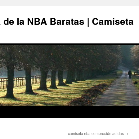
 de la NBA Baratas | Camiseta
camiseta nba compresión adidas
→