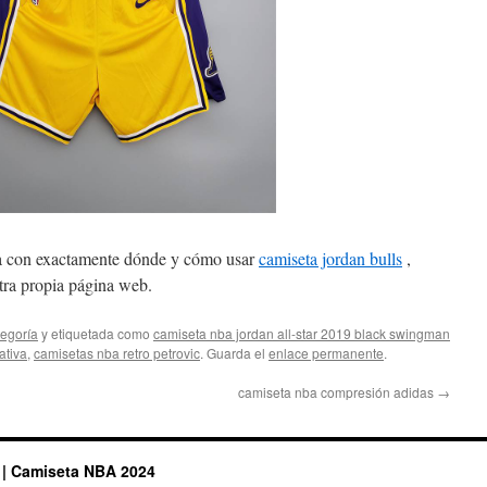
da con exactamente dónde y cómo usar
camiseta jordan bulls
,
tra propia página web.
tegoría
y etiquetada como
camiseta nba jordan all-star 2019 black swingman
ativa
,
camisetas nba retro petrovic
. Guarda el
enlace permanente
.
camiseta nba compresión adidas
→
 | Camiseta NBA 2024