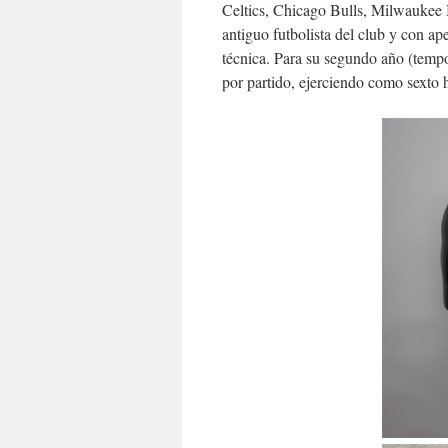
Celtics, Chicago Bulls, Milwaukee B
antiguo futbolista del club y con a
técnica. Para su segundo año (tem
por partido, ejerciendo como sexto