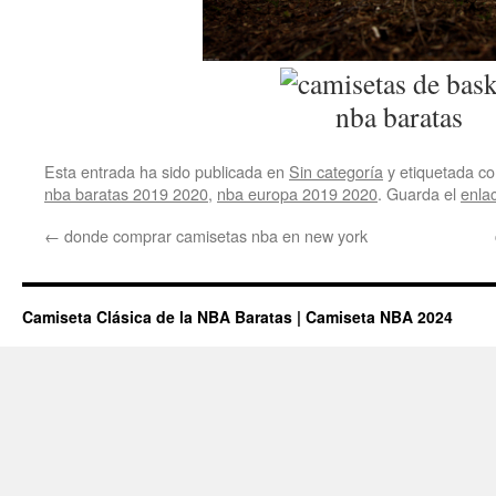
Esta entrada ha sido publicada en
Sin categoría
y etiquetada 
nba baratas 2019 2020
,
nba europa 2019 2020
. Guarda el
enla
←
donde comprar camisetas nba en new york
Camiseta Clásica de la NBA Baratas | Camiseta NBA 2024