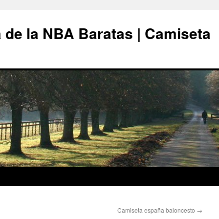
 de la NBA Baratas | Camiseta
Camiseta españa baloncesto
→