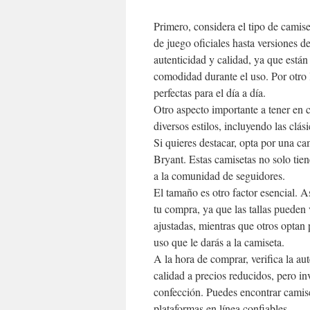
Primero, considera el tipo de camis
de juego oficiales hasta versiones 
autenticidad y calidad, ya que está
comodidad durante el uso. Por otro 
perfectas para el día a día.
Otro aspecto importante a tener en 
diversos estilos, incluyendo las clás
Si quieres destacar, opta por una
Bryant. Estas camisetas no solo tie
a la comunidad de seguidores.
El tamaño es otro factor esencial. As
tu compra, ya que las tallas pueden 
ajustadas, mientras que otros optan
uso que le darás a la camiseta.
A la hora de comprar, verifica la au
calidad a precios reducidos, pero in
confección. Puedes encontrar camiset
plataformas en línea confiables.