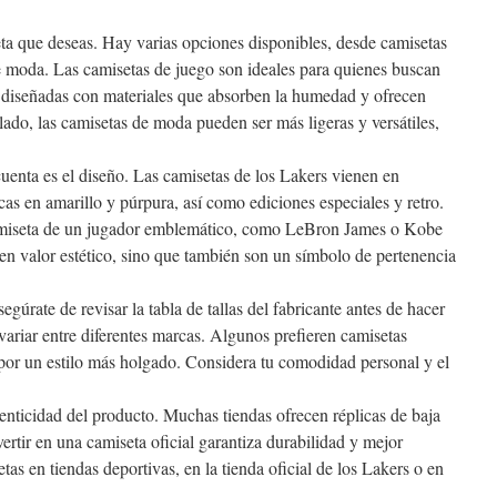
eta que deseas. Hay varias opciones disponibles, desde camisetas
de moda. Las camisetas de juego son ideales para quienes buscan
n diseñadas con materiales que absorben la humedad y ofrecen
lado, las camisetas de moda pueden ser más ligeras y versátiles,
cuenta es el diseño. Las camisetas de los Lakers vienen en
icas en amarillo y púrpura, así como ediciones especiales y retro.
 camiseta de un jugador emblemático, como LeBron James o Kobe
nen valor estético, sino que también son un símbolo de pertenencia
egúrate de revisar la tabla de tallas del fabricante antes de hacer
variar entre diferentes marcas. Algunos prefieren camisetas
 por un estilo más holgado. Considera tu comodidad personal y el
tenticidad del producto. Muchas tiendas ofrecen réplicas de baja
vertir en una camiseta oficial garantiza durabilidad y mejor
as en tiendas deportivas, en la tienda oficial de los Lakers o en