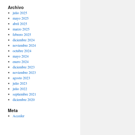
Archivo
julio 2025
mayo 2025
abril 2025
marzo 2025
febrero 2025
diciembre 2024
noviembre 2024
octubre 2024
mayo 2024
enero 2024
diciembre 2023
noviembre 2023
agosto 2023
julio 2023
julio 2022
septiembre 2021
diciembre 2020
Meta
Acceder