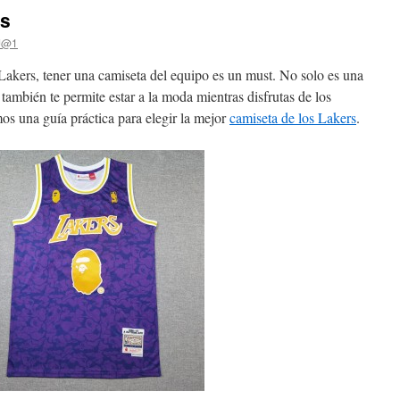
rs
eJ@1
Lakers, tener una camiseta del equipo es un must. No solo es una
también te permite estar a la moda mientras disfrutas de los
os una guía práctica para elegir la mejor
camiseta de los Lakers
.