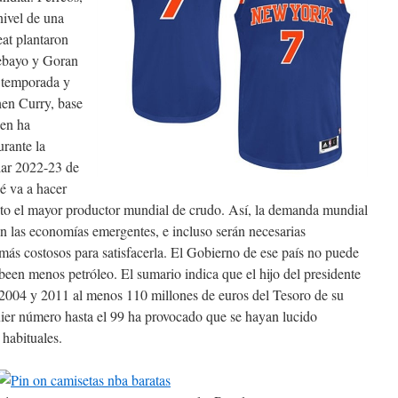
nivel de una
eat plantaron
debayo y Goran
a temporada y
hen Curry, base
ien ha
rante la
lar 2022-23 de
é va a hacer
to el mayor productor mundial de crudo. Así, la demanda mundial
en las economías emergentes, e incluso serán necesarias
 más costosos para satisfacerla. El Gobierno de ese país no puede
en menos petróleo. El sumario indica que el hijo del presidente
 2004 y 2011 al menos 110 millones de euros del Tesoro de su
quier número hasta el 99 ha provocado que se hayan lucido
habituales.