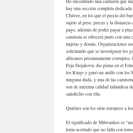
He encontrado una camiseta que me 
hay una sección completa dedicada a
Chávez, en los que el precio del barr
sujeto al peso, precio y la distanci
pago, además de poder pagar a plazo
camiseta se ofrecerá junto con una c
tarjetas y demás. Organizaciones n
solicitando que se investiguen los 
africanos presuntamente corruptos.
Peja Stojakovic dio pistas en el Est
los Kings y ganó un anillo con los 
ninguna duda, y una de las camiseta
son de máxima calidad tailandesa d
satisfecho con ella.
Quiénes son los siete europeos a los
El significado de Milwaukee es “un
lema acertado que no falla con ton