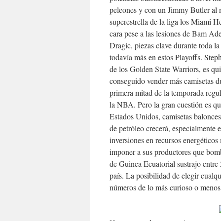
peleones y con un Jimmy Butler al 
superestrella de la liga los Miami H
cara pese a las lesiones de Bam A
Dragic, piezas clave durante toda l
todavía más en estos Playoffs. Step
de los Golden State Warriors, es qu
conseguido vender más camisetas du
primera mitad de la temporada regu
la NBA. Pero la gran cuestión es qu
Estados Unidos, camisetas balonces
de petróleo crecerá, especialmente 
inversiones en recursos energéticos
imponer a sus productores que bombe
de Guinea Ecuatorial sustrajo entre
país. La posibilidad de elegir cual
números de lo más curioso o menos 